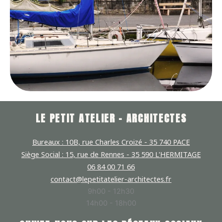
LE PETIT ATELIER - ARCHITECTES
Bureaux : 10B, rue Charles Croizé - 35 740 PACE
Siège Social : 15, rue de Rennes - 35 590 L'HERMITAGE
06 84 00 71 66
contact@lepetitatelier-architectes.fr
9h00 - 12h30
14h00 - 18h00